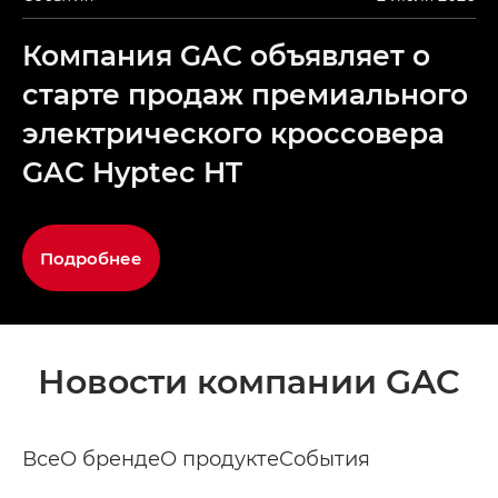
Компания GAC объявляет о
старте продаж премиального
электрического кроссовера
GAC Hyptec HT
Подробнее
Новости компании GAC
Все
О бренде
О продукте
События