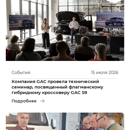
События
15
июля
2026
Компания GAC провела технический
семинар, посвященный флагманскому
гибридному кроссоверу GAC S9
Подробнее