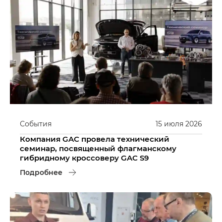
События
15
июля
2026
Компания GAC провела технический
семинар, посвященный флагманскому
гибридному кроссоверу GAC S9
Подробнее