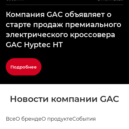
Компания GAC объявляет о
старте продаж премиального
электрического кроссовера
GAC Hyptec HT
Подробнее
Новости компании GAC
Все
О бренде
О продукте
События