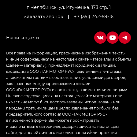
г. Челябинск, ул. Игуменка, 173 стр. 1
Заказать звонок
|
+7 (351) 242-58-16
Все права на информацию, графические изображения, тексты
и иные содержащиеся на настоящем сайте материалы и объекты
(далее — материалы), принадлежат юридическим лицам,
входящим в ООО «ГАК МОТОР РУС», рекламным агентствам,
а также иным третьим в соответствии с условиями договоров,
заключенных между юридическими лицами
ООО «ГАК МОТОР РУС» и соответствующими третьими лицами.
Никакие содержащиеся на настоящем сайте материалы или
их часть не могут быть воспроизведены, использованы или
переданы третьим лицам в целях извлечения прибыли без
предварительного согласия ООО «ГАК МОТОР РУС»
в письменной форме. Вы можете просматривать
и распечатывать материалы, содержащиеся на настоящем
сайте, для целей личного использования и/или принятия