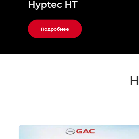
Hyptec HT
Подробнее
Н