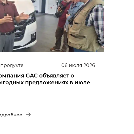
 продукте
06
июля
2026
омпания GAC объявляет о
ыгодных предложениях в июле
одробнее