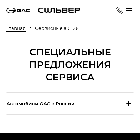
Главная
Сервисные акции
СПЕЦИАЛЬНЫЕ
ПРЕДЛОЖЕНИЯ
СЕРВИСА
Aвтомобили GAC в России
S9 — Эс 9 (S9) в комплектации
Эс Икс ПРЕМИУМ — SX PREMIUM