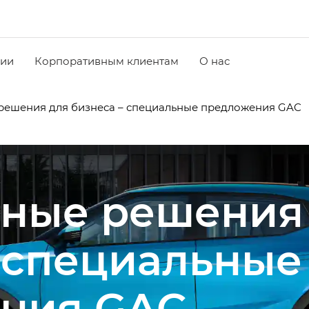
чии
Корпоративным клиентам
О нас
решения для бизнеса – специальные предложения GAC
ные решения
– специальные
ния GAC