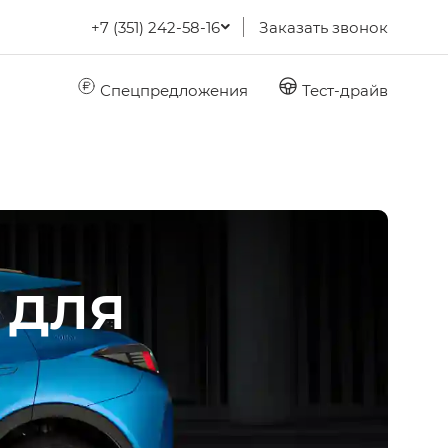
+7 (351) 242-58-16
Заказать звонок
Спецпредложения
Тест-драйв
 для