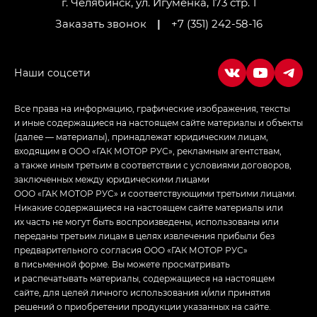
г. Челябинск, ул. Игуменка, 173 стр. 1
Заказать звонок
|
+7 (351) 242-58-16
Все права на информацию, графические изображения, тексты
и иные содержащиеся на настоящем сайте материалы и объекты
(далее — материалы), принадлежат юридическим лицам,
входящим в ООО «ГАК МОТОР РУС», рекламным агентствам,
а также иным третьим в соответствии с условиями договоров,
заключенных между юридическими лицами
ООО «ГАК МОТОР РУС» и соответствующими третьими лицами.
Никакие содержащиеся на настоящем сайте материалы или
их часть не могут быть воспроизведены, использованы или
переданы третьим лицам в целях извлечения прибыли без
предварительного согласия ООО «ГАК МОТОР РУС»
в письменной форме. Вы можете просматривать
и распечатывать материалы, содержащиеся на настоящем
сайте, для целей личного использования и/или принятия
решений о приобретении продукции указанных на сайте.