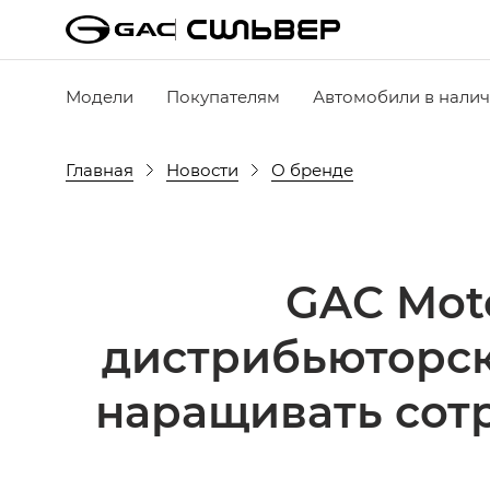
Модели
Покупателям
Автомобили в нали
Главная
Новости
О бренде
GAC Mot
дистрибьюторск
наращивать сот