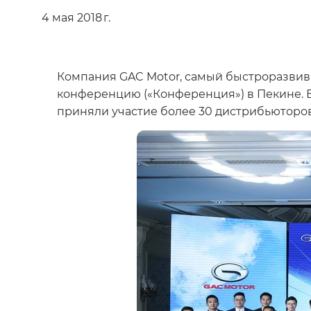
4 мая 2018 г.
Компания GAC Motor, самый быстроразви
конференцию («Конференция») в Пекине. 
приняли участие более 30 дистрибьюторов 