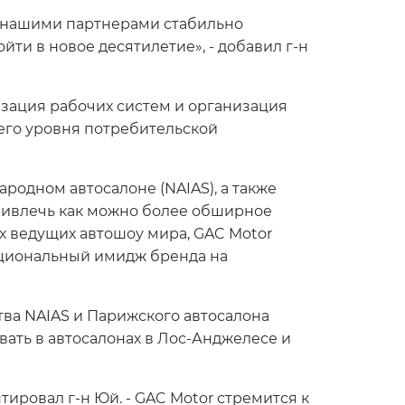
с нашими партнерами стабильно
йти в новое десятилетие», - добавил г-н
зация рабочих систем и организация
его уровня потребительской
родном автосалоне (NAIAS), а также
ривлечь как можно более обширное
х ведущих автошоу мира, GAC Motor
ациональный имидж бренда на
тва NAIAS и Парижского автосалона
вать в автосалонах в Лос-Анджелесе и
ировал г-н Юй. - GAC Motor стремится к