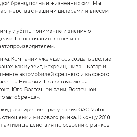
лодой бренд, полный жизненных сил. Мы
 партнерства с нашими дилерами и внесем
им углубить понимание и знания о
елях. По окончании встречи все
 автопроизводителем.
нка. Компании уже удалось создать зрелые
х, как Кувейт, Бахрейн, Ливан, Катар и
егменте автомобилей среднего и высокого
ность в Нигерии. По состоянию на
ока, Юго-Восточной Азии, Восточной
го автобренда».
арки, расширение присутствия GAC Motor
 отношении мирового рынка. К концу 2018
ет активные действия по освоению рынков