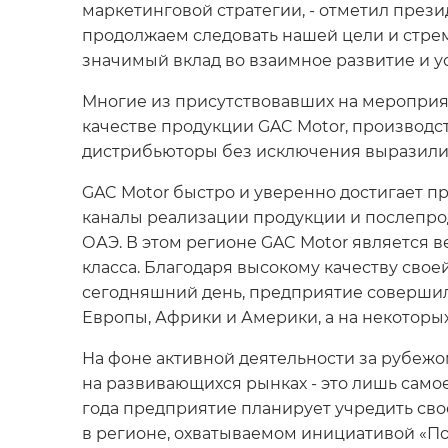
маркетинговой стратегии, - отметил прези
продолжаем следовать нашей цели и стрем
значимый вклад во взаимное развитие и ус
Многие из присутствовавших на мероприя
качестве продукции GAC Motor, производс
дистрибьюторы без исключения выразили т
GAC Motor быстро и уверенно достигает п
каналы реализации продукции и послепрода
ОАЭ. В этом регионе GAC Motor является 
класса. Благодаря высокому качеству сво
сегодняшний день, предприятие совершил
Европы, Африки и Америки, а на некоторых
На фоне активной деятельности за рубежо
на развивающихся рынках - это лишь само
года предприятие планирует учредить сво
в регионе, охватываемом инициативой «Поя