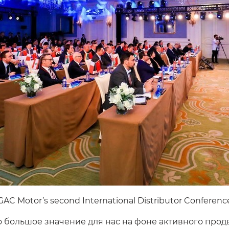
GAC Motor’s second International Distributor Conferenc
о большое значение для нас на фоне активного про