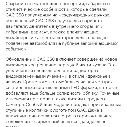
Сохранив впечатляющие пропорции, габариты и
стилистические особенности, которые сделали
GAC GS8 популярным на международных рынках,
обновленный GAC GS8 получил два варианта
двигателя: двигатель внутреннего сгорания и
гибридный вариант, а также впечатляющие
дизайнерские акценты, которые делают каждое
появление автомобиля на публике запоминающимся
событием.
Обновленный GAC GS8 включает совершенно новое
дизайнерское решение передней части кузова. Это
увеличенная площадь решетки радиатора с
видоизмененными ячейками в стиле «драконьей
чешуи». Кроме того, автомобиль оснащен четырех-
секционными вертикальными LED-фарами, которые
добавляют еще больше солидности облику. Точечные
изменения претерпел также дизайн переднего
бампера. Особый шик модели придают оригинальные
ступичные колпачки с логотипом GAC. Даже в
движении они остаются в строго горизонтальном
положении – фирменный знак всегда идеально