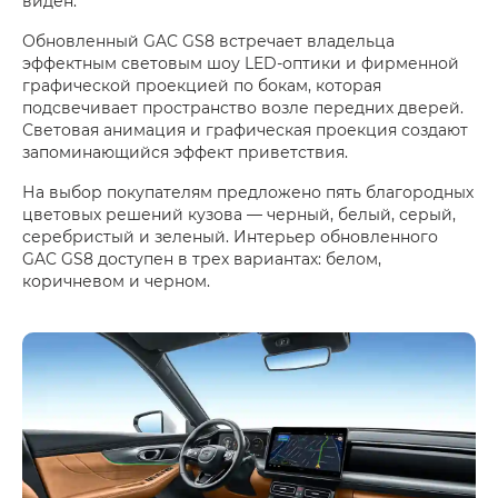
виден.
Обновленный GAC GS8 встречает владельца
эффектным световым шоу LED-оптики и фирменной
графической проекцией по бокам, которая
подсвечивает пространство возле передних дверей.
Световая анимация и графическая проекция создают
запоминающийся эффект приветствия.
На выбор покупателям предложено пять благородных
цветовых решений кузова — черный, белый, серый,
серебристый и зеленый. Интерьер обновленного
GAC GS8 доступен в трех вариантах: белом,
коричневом и черном.