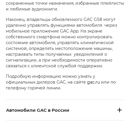
сохраненные точки назначения, избранные плейлисты
и любимые аудиокниги.
Наконец, владельцы обновленного GAC GS8 могут
удаленно управлять функциями автомобиля через
мобильное приложение GAC App. На экране
собственного смартфона можно контролировать
состояние автомобиля, управлять климатической
системой, определять местоположение машины,
настраивать типы получаемых уведомлений о
сигнализации, а при необходимости оперативно
связаться с клиентской службой поддержки.
Подробную информацию можно узнать у
официальных дилеров GAC, на сайте
gac.ru
или по
телефону горячей линии.
Aвтомобили GAC в России