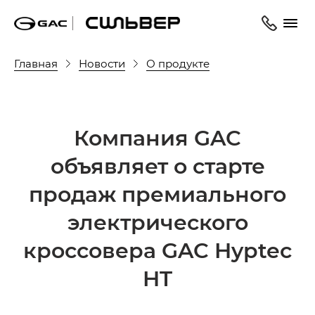
Главная
Новости
О продукте
Компания GAC
объявляет о старте
продаж премиального
электрического
кроссовера GAC Hyptec
HT