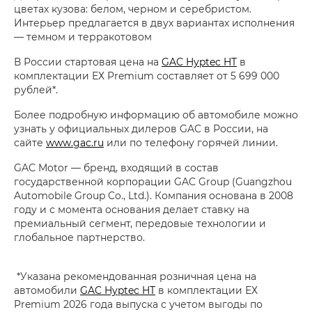
цветах кузова: белом, черном и серебристом.
Интерьер предлагается в двух вариантах исполнения
— темном и терракотовом
В России стартовая цена на
GAC Hyptec HT
в
комплектации ЕХ Premium составляет от 5 699 000
рублей*.
Более подробную информацию об автомобиле можно
узнать у официальных дилеров GAC в России, на
сайте
www.gac.ru
или по телефону горячей линии.
GAC Motor — бренд, входящий в состав
государственной корпорации GAC Group (Guangzhou
Automobile Group Co., Ltd.). Компания основана в 2008
году и с момента основания делает ставку на
премиальный сегмент, передовые технологии и
глобальное партнерство.
*Указана рекомендованная розничная цена на
автомобили
GAC Hyptec HT
в комплектации ЕХ
Premium 2026 года выпуска с учетом выгоды по