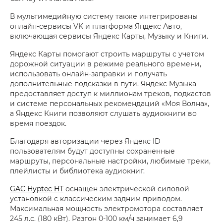
В мультимедийную систему также интегрированы
онлайн-сервисы VK и платформа Яндекс Авто,
включающая сервисы Яндекс Карты, Музыку и Книги.
Яндекс Карты помогают строить маршруты с учетом
дорожной ситуации в режиме реального времени,
использовать онлайн-заправки и получать
дополнительные подсказки в пути. Яндекс Музыка
предоставляет доступ к миллионам треков, подкастов
и системе персональных рекомендаций «Моя Волна»,
а Яндекс Книги позволяют слушать аудиокниги во
время поездок.
Благодаря авторизации через Яндекс ID
пользователям будут доступны сохраненные
маршруты, персональные настройки, любимые треки,
плейлисты и библиотека аудиокниг.
GAC Hyptec HT
оснащен электрической силовой
установкой с классическим задним приводом.
Максимальная мощность электромотора составляет
245 л.с. (180 кВт). Разгон 0-100 км/ч занимает 6,9