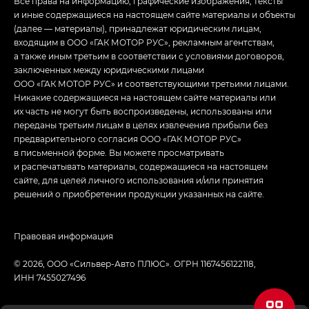
Все права на информацию, графические изображения, тексты
и иные содержащиеся на настоящем сайте материалы и объекты
(далее — материалы), принадлежат юридическим лицам,
входящим в ООО «ГАК МОТОР РУС», рекламным агентствам,
а также иным третьим в соответствии с условиями договоров,
заключенных между юридическими лицами
ООО «ГАК МОТОР РУС» и соответствующими третьими лицами.
Никакие содержащиеся на настоящем сайте материалы или
их часть не могут быть воспроизведены, использованы или
переданы третьим лицам в целях извлечения прибыли без
предварительного согласия ООО «ГАК МОТОР РУС»
в письменной форме. Вы можете просматривать
и распечатывать материалы, содержащиеся на настоящем
сайте, для целей личного использования и/или принятия
решений о приобретении продукции указанных на сайте.
Правовая информация
© 2026, ООО «‎Сильвер-Авто ПЛЮС». ОГРН 1167456122118,
ИНН 7455027496