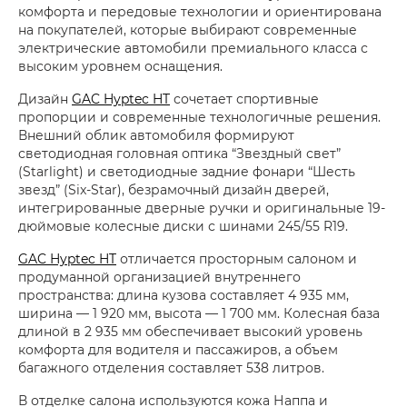
комфорта и передовые технологии и ориентирована
на покупателей, которые выбирают современные
электрические автомобили премиального класса с
высоким уровнем оснащения.
Дизайн
GAC Hyptec HT
сочетает спортивные
пропорции и современные технологичные решения.
Внешний облик автомобиля формируют
светодиодная головная оптика “Звездный свет”
(Starlight) и светодиодные задние фонари “Шесть
звезд” (Six-Star), безрамочный дизайн дверей,
интегрированные дверные ручки и оригинальные 19-
дюймовые колесные диски с шинами 245/55 R19.
GAC Hyptec HT
отличается просторным салоном и
продуманной организацией внутреннего
пространства: длина кузова составляет 4 935 мм,
ширина — 1 920 мм, высота — 1 700 мм. Колесная база
длиной в 2 935 мм обеспечивает высокий уровень
комфорта для водителя и пассажиров, а объем
багажного отделения составляет 538 литров.
В отделке салона используются кожа Наппа и