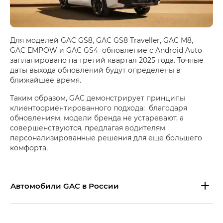
Для моделей GAC GS8, GAC GS8 Traveller, GAC M8,
GAC EMPOW и GAC GS4 обновление с Android Auto
запланировано на третий квартал 2025 года. Точные
даты выхода обновлений будут определены в
ближайшее время.
Таким образом, GAC демонстрирует принципы
клиентоориентированного подхода: благодаря
обновлениям, модели бренда не устаревают, а
совершенствуются, предлагая водителям
персонализированные решения для еще большего
комфорта.
Aвтомобили GAC в России