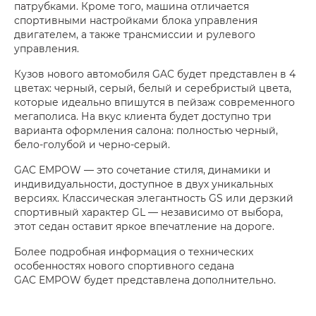
патрубками. Кроме того, машина отличается
спортивными настройками блока управления
двигателем, а также трансмиссии и рулевого
управления.
Кузов нового автомобиля GAC будет представлен в 4
цветах: черный, серый, белый и серебристый цвета,
которые идеально впишутся в пейзаж современного
мегаполиса. На вкус клиента будет доступно три
варианта оформления салона: полностью черный,
бело-голубой и черно-серый.
GAC EMPOW — это сочетание стиля, динамики и
индивидуальности, доступное в двух уникальных
версиях. Классическая элегантность GS или дерзкий
спортивный характер GL — независимо от выбора,
этот седан оставит яркое впечатление на дороге.
Более подробная информация о технических
особенностях нового спортивного седана
GAC EMPOW будет представлена дополнительно.