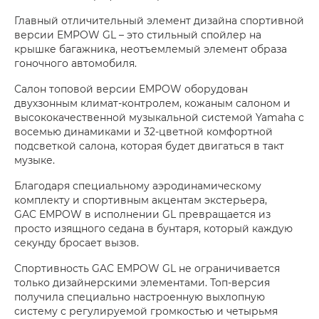
Главный отличительный элемент дизайна спортивной
версии EMPOW GL – это стильный спойлер на
крышке багажника, неотъемлемый элемент образа
гоночного автомобиля.
Салон топовой версии EMPOW оборудован
двухзонным климат-контролем, кожаным салоном и
высококачественной музыкальной системой Yamaha с
восемью динамиками и 32-цветной комфортной
подсветкой салона, которая будет двигаться в такт
музыке.
Благодаря специальному аэродинамическому
комплекту и спортивным акцентам экстерьера,
GAC EMPOW в исполнении GL превращается из
просто изящного седана в бунтаря, который каждую
секунду бросает вызов.
Спортивность GAC EMPOW GL не ограничивается
только дизайнерскими элементами. Топ-версия
получила специально настроенную выхлопную
систему с регулируемой громкостью и четырьмя