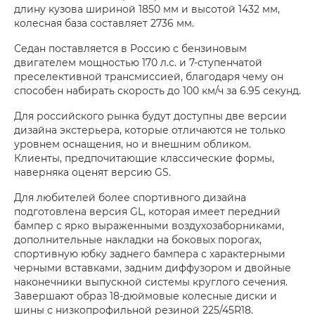
длину кузова шириной 1850 мм и высотой 1432 мм,
колесная база составляет 2736 мм.
Седан поставляется в Россию с бензиновым
двигателем мощностью 170 л.с. и 7-ступенчатой
преселективной трансмиссией, благодаря чему он
способен набирать скорость до 100 км/ч за 6.95 секунд.
Для российского рынка будут доступны две версии
дизайна экстерьера, которые отличаются не только
уровнем оснащения, но и внешним обликом.
Клиенты, предпочитающие классические формы,
наверняка оценят версию GS.
Для любителей более спортивного дизайна
подготовлена версия GL, которая имеет передний
бампер с ярко выраженными воздухозаборниками,
дополнительные накладки на боковых порогах,
спортивную юбку заднего бампера с характерными
черными вставками, задним диффузором и двойные
наконечники выпускной системы круглого сечения.
Завершают образ 18-дюймовые колесные диски и
шины с низкопрофильной резиной 225/45R18.