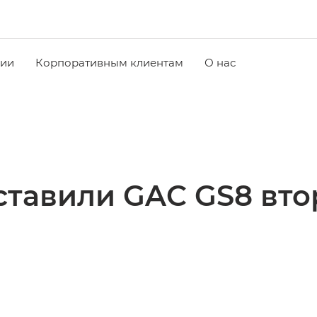
чии
Корпоративным клиентам
О нас
ставили GAC GS8 вто