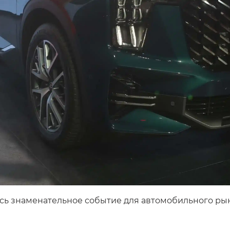
лось знаменательное событие для автомобильного ры