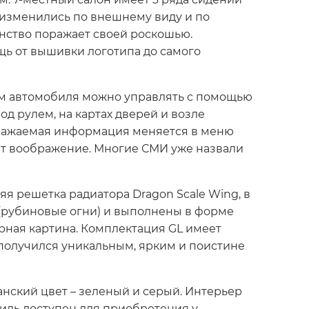
 изменились по внешнему виду и по
анство поражает своей роскошью.
ь от вышивки логотипа до самого
ом автомобиля можно управлять с помощью
од рулем, на картах дверей и возле
ображаемая информация меняется в меню
ет воображение. Многие СМИ уже назвали
я решетка радиатора Dragon Scale Wing, в
s (рубиновые огни) и выполнены в форме
рная картина. Комплектация GL имеет
 получился уникальным, ярким и поистине
анский цвет – зеленый и серый. Интерьер
иль доступен для приобретения у