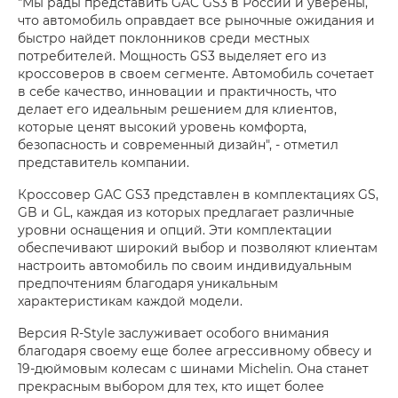
"Мы рады представить GAC GS3 в России и уверены,
что автомобиль оправдает все рыночные ожидания и
быстро найдет поклонников среди местных
потребителей. Мощность GS3 выделяет его из
кроссоверов в своем сегменте. Автомобиль сочетает
в себе качество, инновации и практичность, что
делает его идеальным решением для клиентов,
которые ценят высокий уровень комфорта,
безопасность и современный дизайн", - отметил
представитель компании.
Кроссовер GAC GS3 представлен в комплектациях GS,
GB и GL, каждая из которых предлагает различные
уровни оснащения и опций. Эти комплектации
обеспечивают широкий выбор и позволяют клиентам
настроить автомобиль по своим индивидуальным
предпочтениям благодаря уникальным
характеристикам каждой модели.
Версия R-Style заслуживает особого внимания
благодаря своему еще более агрессивному обвесу и
19-дюймовым колесам с шинами Michelin. Она станет
прекрасным выбором для тех, кто ищет более