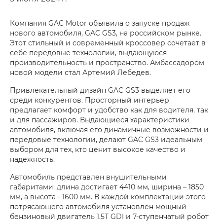
Компания GAC Motor объявила о запуске продаж
нового автомобиля, GAC GS3, на российском рынке.
Этот стильный и современный кроссовер сочетает в
себе передовые технологии, выдающуюся
производительность и пространство. Амбассадором
новой модели стал Артемий Лебедев.
Привлекательный дизайн GAC GS3 выделяет его
среди конкурентов. Просторный интерьер
предлагает комфорт и удобство как для водителя, так
и для пассажиров. Выдающиеся характеристики
автомобиля, включая его динамичные возможности и
передовые технологии, делают GAC GS3 идеальным
выбором для тех, кто ценит высокое качество и
надежность.
Автомобиль представлен внушительными
габаритами: длина достигает 4410 мм, ширина – 1850
мм, а высота - 1600 мм. В каждой комплектации этого
потрясающего автомобиля установлен мощный
бензиновый двигатель 1.5T GDI и 7-ступенчатый робот