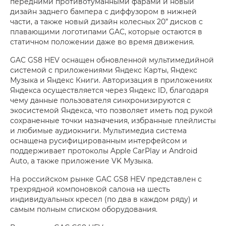
передними противотуманными фарами и новый
дизайн заднего бампера с диффузором в нижней
части, а также новый дизайн колесных 20” дисков c
плавающими логотипами GAC, которые остаются в
статичном положении даже во время движения.
GAC GS8 HEV оснащен обновленной мультимедийной
системой с приложениями Яндекс Карты, Яндекс
Музыка и Яндекс Книги. Авторизация в приложениях
Яндекса осуществляется через Яндекс ID, благодаря
чему данные пользователя синхронизируются с
экосистемой Яндекса, что позволяет иметь под рукой
сохраненные точки назначения, избранные плейлисты
и любимые аудиокниги. Мультимедиа система
оснащена русифицированным интерфейсом и
поддерживает протоколы Apple CarPlay и Android
Auto, а также приложение VK Музыка.
На российском рынке GAC GS8 HEV представлен с
трехрядной компоновкой салона на шесть
индивидуальных кресел (по два в каждом ряду) и
самым полным списком оборудования.