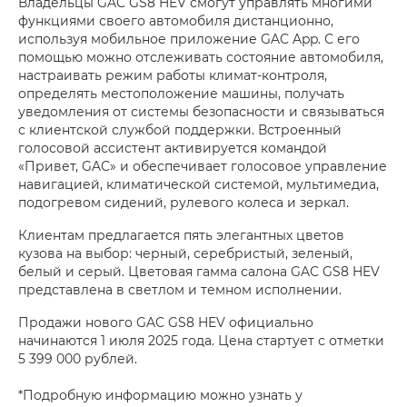
Владельцы GAC GS8 HEV смогут управлять многими
функциями своего автомобиля дистанционно,
используя мобильное приложение GAC App. С его
помощью можно отслеживать состояние автомобиля,
настраивать режим работы климат-контроля,
определять местоположение машины, получать
уведомления от системы безопасности и связываться
с клиентской службой поддержки. Встроенный
голосовой ассистент активируется командой
«Привет, GAC» и обеспечивает голосовое управление
навигацией, климатической системой, мультимедиа,
подогревом сидений, рулевого колеса и зеркал.
Клиентам предлагается пять элегантных цветов
кузова на выбор: черный, серебристый, зеленый,
белый и серый. Цветовая гамма салона GAC GS8 HEV
представлена в светлом и темном исполнении.
Продажи нового GAC GS8 HEV официально
начинаются 1 июля 2025 года. Цена стартует с отметки
5 399 000 рублей.
*Подробную информацию можно узнать у