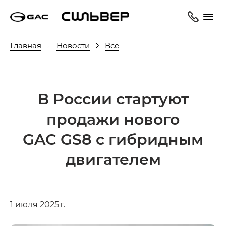
Главная
Новости
Все
В России стартуют
продажи нового
GAC GS8 c гибридным
двигателем
1 июля 2025 г.